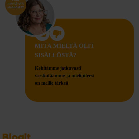
MITÄ MIELTÄ OLIT
SISÄLLÖSTÄ?
Kehitämme jatkuvasti
viestintäämme ja mielipiteesi
on meille tärkeä
Blogit