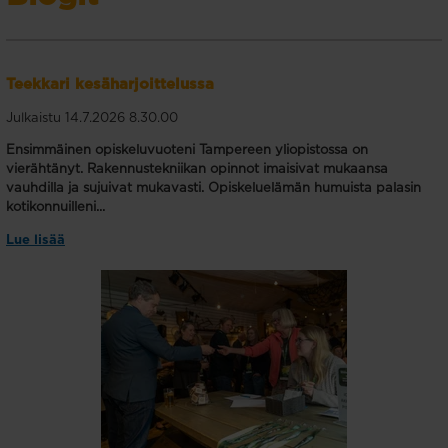
Teekkari kesäharjoittelussa
Julkaistu 14.7.2026 8.30.00
Ensimmäinen opiskeluvuoteni Tampereen yliopistossa on
vierähtänyt. Rakennustekniikan opinnot imaisivat mukaansa
vauhdilla ja sujuivat mukavasti. Opiskeluelämän humuista palasin
kotikonnuilleni...
Lue lisää