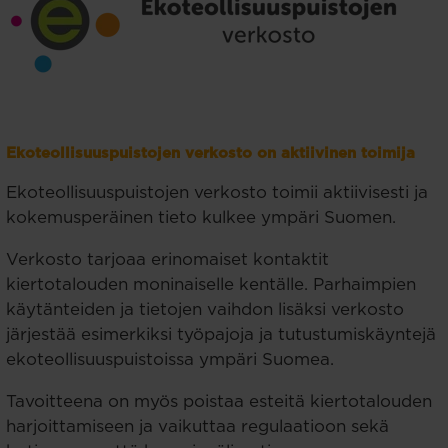
Ekoteollisuuspuistojen verkosto on aktiivinen toimija
Ekoteollisuuspuistojen verkosto toimii aktiivisesti ja
kokemusperäinen tieto kulkee ympäri Suomen.
Verkosto tarjoaa erinomaiset kontaktit
kiertotalouden moninaiselle kentälle. Parhaimpien
käytänteiden ja tietojen vaihdon lisäksi verkosto
järjestää esimerkiksi työpajoja ja tutustumiskäyntejä
ekoteollisuuspuistoissa ympäri Suomea.
Tavoitteena on myös poistaa esteitä kiertotalouden
harjoittamiseen ja vaikuttaa regulaatioon sekä