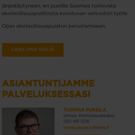
järjestäytyneen, eri puolilla Suomea toimivista
ekoteollisuuspuistoista koostuvan verkoston työlle.
Opas ekoteollisuuspuiston perustamiseen:
LATAA OPAS TÄÄLTÄ
ASIANTUNTIJAMME
PALVELUKSESSASI
TUOMAS PUSSILA
johtaja, Kiertotalouskeskus
050 461 1236
tuomas.pussila@digipolis.fi