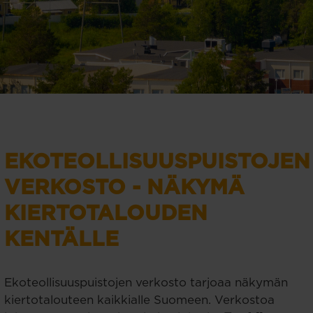
EKOTEOLLISUUSPUISTOJEN
VERKOSTO - NÄKYMÄ
KIERTOTALOUDEN
KENTÄLLE
Ekoteollisuuspuistojen verkosto tarjoaa näkymän
kiertotalouteen kaikkialle Suomeen. Verkostoa