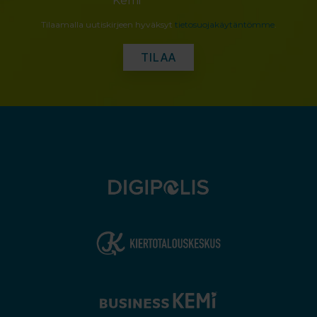
Kemi
Tilaamalla uutiskirjeen hyväksyt
tietosuojakäytäntömme
.