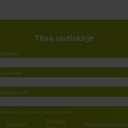
Tilaa uutiskirje
Etunimi
Sukunimi
Sähköposti
*
Valitse Tilattavat Uutiskirjeet
Business
Digipolis
Kiertotalouskeskus