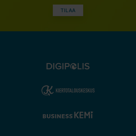
Lounaslista