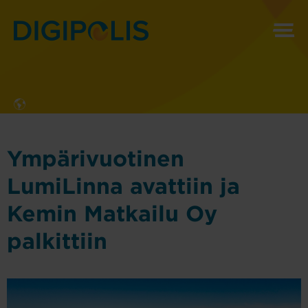
MENU
Ympärivuotinen
LumiLinna avattiin ja
Kemin Matkailu Oy
palkittiin