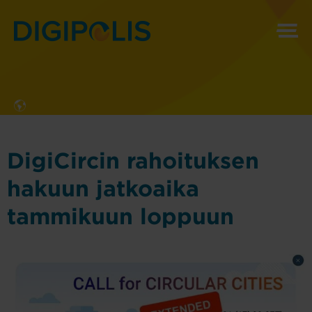
MENU
DigiCircin rahoituksen
hakuun jatkoaika
tammikuun loppuun