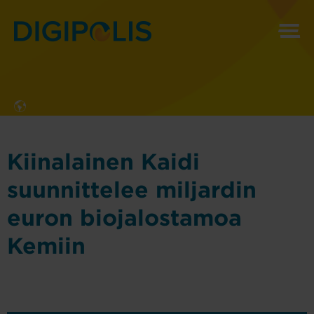
MENU
Kiinalainen Kaidi
suunnittelee miljardin
euron biojalostamoa
Kemiin