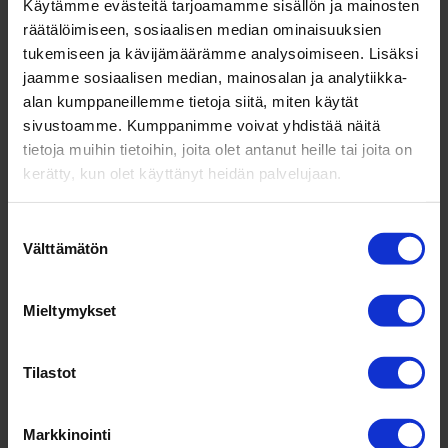
Käytämme evästeitä tarjoamamme sisällön ja mainosten
räätälöimiseen, sosiaalisen median ominaisuuksien
Kaidin biodieseltehdas nousisi Ajoksen satamaan
tukemiseen ja kävijämäärämme analysoimiseen. Lisäksi
samalle tontille, johon Vapo suunnitteli
jaamme sosiaalisen median, mainosalan ja analytiikka-
biodieseljalostamoa ennen vetäytymistään projektista
alan kumppaneillemme tietoja siitä, miten käytät
vuonna 2014. Kaidi on hankkinut projektiin tarvittavat
sivustoamme. Kumppanimme voivat yhdistää näitä
suunnitelmat Vapolta ja saanut ympäristövaikutusten
tietoja muihin tietoihin, joita olet antanut heille tai joita on
arvioinnin (YVA) Lapin ELY-keskukselta.
kerätty, kun olet käyttänyt heidän palvelujaan.
Ympäristöluvan valmistelu on jo pitkällä. Lisäksi Kaidi
on allekirjoittanut aiesopimuksen ostaakseen 33
hehtaaria maata Kemin kaupungilta.
Suostumuksen
Välttämätön
valinta
”Bio- ja kiertotalous on Kemin kaupunkikonsernin
strateginen kehittämisala. Biojalostamohanke on
osoitus siitä, että Kemissä on erinomaiset edellytykset
Mieltymykset
investointiin ja elinvoimaiseen yritystoimintaan”, Kemin
kaupunginjohtaja Tero Nissinen kertoo.
Tilastot
Kaidi käy parhaillaan keskustelua alihankkijoiden ja
muiden sidosryhmien kanssa. Lopullinen
Markkinointi
investointipäätös tullaan tekemään tämän vuoden