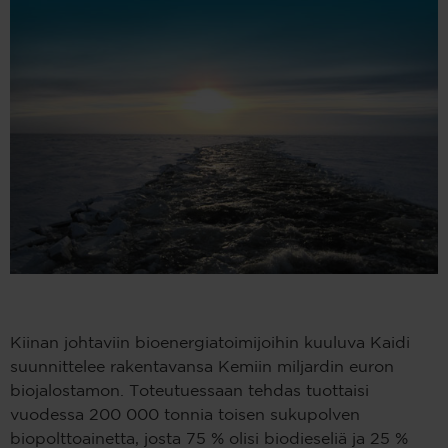
Kiinan johtaviin bioenergiatoimijoihin kuuluva Kaidi
suunnittelee rakentavansa Kemiin miljardin euron
biojalostamon. Toteutuessaan tehdas tuottaisi
vuodessa 200 000 tonnia toisen sukupolven
biopolttoainetta, josta 75 % olisi biodieseliä ja 25 %