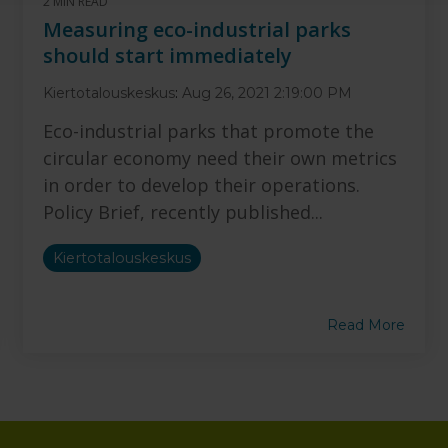
2 MIN READ
Measuring eco-industrial parks
should start immediately
Kiertotalouskeskus
:
Aug 26, 2021 2:19:00 PM
Eco-industrial parks that promote the
circular economy need their own metrics
in order to develop their operations.
Policy Brief, recently published...
Kiertotalouskeskus
Read More