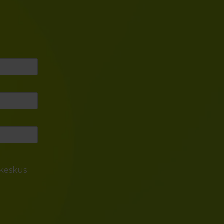
skeskus