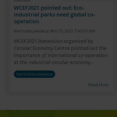
3 MIN READ
WCEF2021 pointed out: Eco-
industrial parks need global co-
operation
Kiertotalouskeskus
:
Nov 10, 2021 7:45:00 AM
WCEF2021 livesession organized by
Circular Economy Centre pointed out the
importance of international co-operation
at the industrial circular economy...
Kiertotalouskeskus
Read More