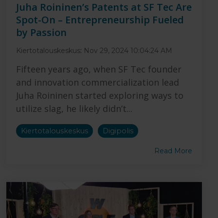
Juha Roininen’s Patents at SF Tec Are
Spot-On – Entrepreneurship Fueled
by Passion
Kiertotalouskeskus
:
Nov 29, 2024 10:04:24 AM
Fifteen years ago, when SF Tec founder
and innovation commercialization lead
Juha Roininen started exploring ways to
utilize slag, he likely didn’t...
Kiertotalouskeskus
Digipolis
Read More