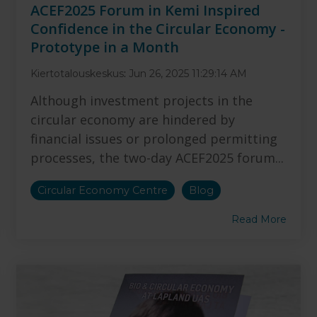
ACEF2025 Forum in Kemi Inspired
Confidence in the Circular Economy -
Prototype in a Month
Kiertotalouskeskus
:
Jun 26, 2025 11:29:14 AM
Although investment projects in the
circular economy are hindered by
financial issues or prolonged permitting
processes, the two-day ACEF2025 forum...
Circular Economy Centre
Blog
Read More