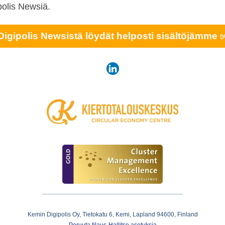
polis Newsiä.
Digipolis Newsistä löydät helposti sisältöjämme 
Kemin Digipolis Oy, Tietokatu 6, Kemi, Lapland 94600, Finland