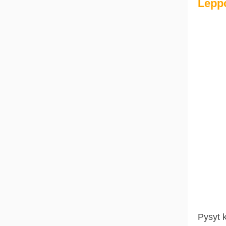
Leppo
Pysyt 