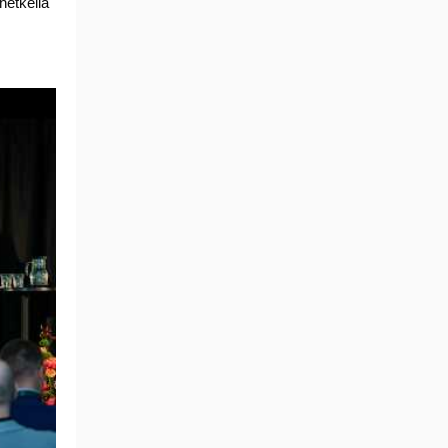
hetkellä