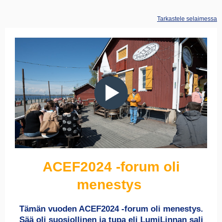
Tarkastele selaimessa
ACEF2024 -forum oli
menestys
Tämän vuoden ACEF2024 -forum oli menestys.
Sää oli suosiollinen ja tupa eli LumiLinnan sali