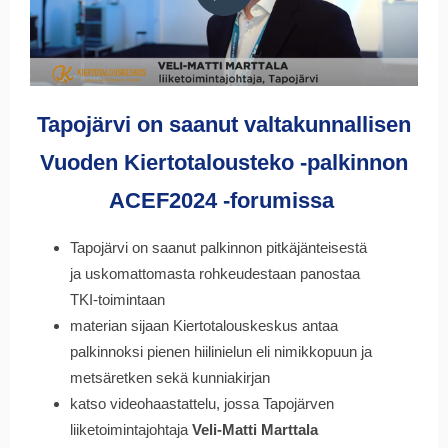
Tapojärvi on saanut valtakunnallisen
Vuoden Kiertotalousteko -palkinnon
ACEF2024 -forumissa
Tapojärvi on saanut palkinnon pitkäjänteisestä
ja uskomattomasta rohkeudestaan panostaa
TKI-toimintaan
materian sijaan Kiertotalouskeskus antaa
palkinnoksi pienen hiilinielun eli nimikkopuun ja
metsäretken sekä kunniakirjan
katso videohaastattelu, jossa Tapojärven
liiketoimintajohtaja
Veli-Matti Marttala