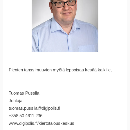
Pienten tanssimuuvien myötä leppoisaa kesää kaikille,
Tuomas Pussila
Johtaja
tuomas.pussila@digipolis.fi
+358 50 4611 236
www.digipolis.fi/kiertotalouskeskus