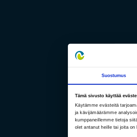
Suostumus
Tämä sivusto käyttää eväste
Käytämme evästeitä tarjoama
ja kävijämäärämme analysoim
kumppaneillemme tietoja siitä
olet antanut heille tai joita o