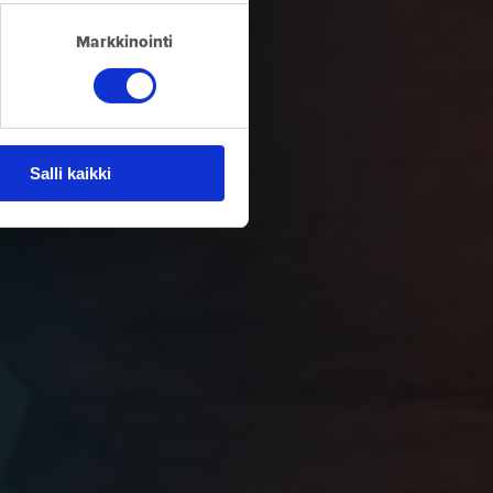
Markkinointi
Salli kaikki