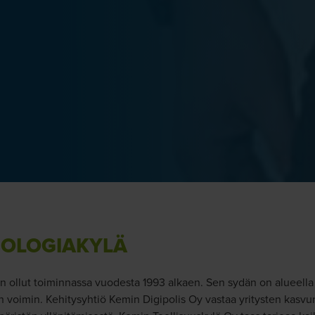
NOLOGIAKYLÄ
on ollut toiminnassa vuodesta 1993 alkaen. Sen sydän on alueella
än voimin. Kehitysyhtiö Kemin Digipolis Oy vastaa yritysten kasvu