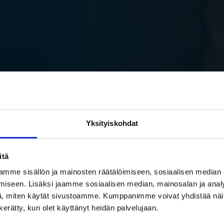
Yksityiskohdat
itä
mme sisällön ja mainosten räätälöimiseen, sosiaalisen median
iseen. Lisäksi jaamme sosiaalisen median, mainosalan ja analy
, miten käytät sivustoamme. Kumppanimme voivat yhdistää näitä t
n kerätty, kun olet käyttänyt heidän palvelujaan.