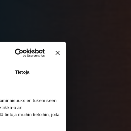
Tietoja
 ominaisuuksien tukemiseen
tiikka-alan
ietoja muihin tietoihin, joita