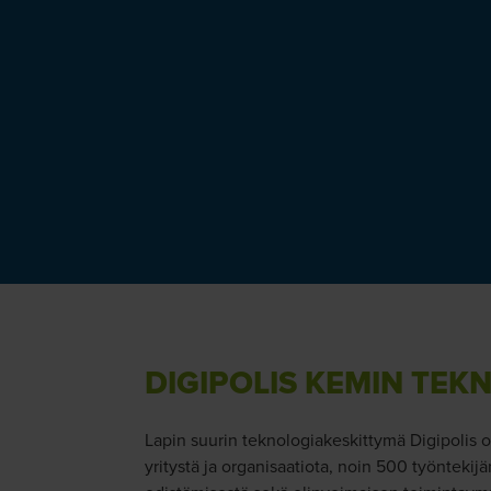
DIGIPOLIS KEMIN TEK
Lapin suurin teknologiakeskittymä Digipolis 
yritystä ja organisaatiota, noin 500 työntekij