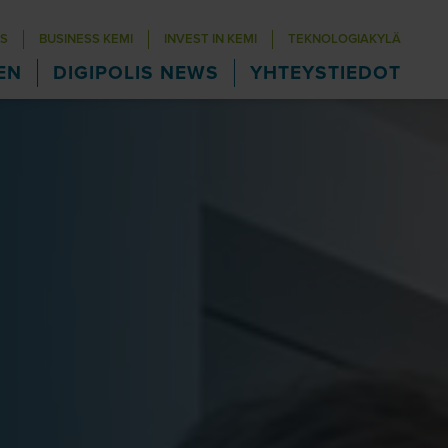
S
BUSINESS KEMI
INVEST IN KEMI
TEKNOLOGIAKYLÄ
EN
DIGIPOLIS NEWS
YHTEYSTIEDOT
ous
kosysteemi