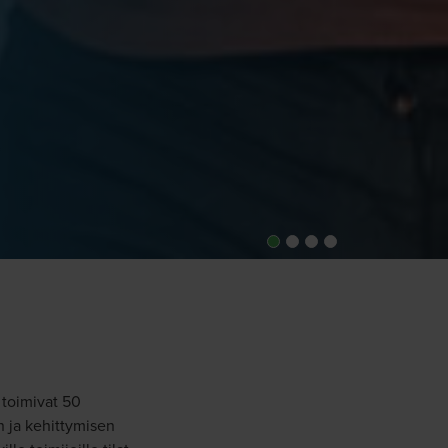
 toimivat 50
n ja kehittymisen